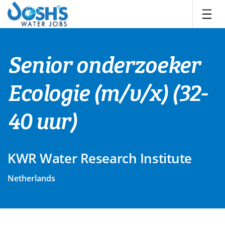
Skip
to
content
Senior onderzoeker
Ecologie (m/v/x) (32-
40 uur)
KWR Water Research Institute
Netherlands