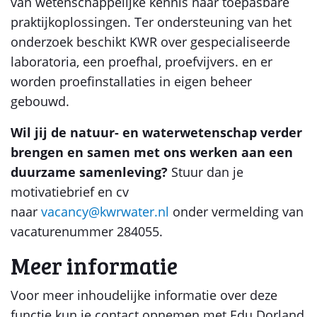
van wetenschappelijke kennis naar toepasbare
praktijkoplossingen. Ter ondersteuning van het
onderzoek beschikt KWR over gespecialiseerde
laboratoria, een proefhal, proefvijvers. en er
worden proefinstallaties in eigen beheer
gebouwd.
Wil jij de natuur- en waterwetenschap verder
brengen en samen met ons werken aan een
duurzame samenleving?
Stuur dan je
motivatiebrief en cv
naar
vacancy@kwrwater.nl
onder vermelding van
vacaturenummer 284055.
Meer informatie
Voor meer inhoudelijke informatie over deze
functie kun je contact opnemen met Edu Dorland