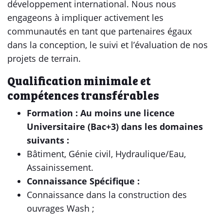
développement international. Nous nous
engageons à impliquer activement les
communautés en tant que partenaires égaux
dans la conception, le suivi et l’évaluation de nos
projets de terrain.
Qualification minimale et
compétences transférables
Formation : Au moins une licence
Universitaire (Bac+3) dans les domaines
suivants :
Bâtiment, Génie civil, Hydraulique/Eau,
Assainissement.
Connaissance Spécifique :
Connaissance dans la construction des
ouvrages Wash ;