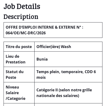
Job Details
Description
OFFRE D’EMPLOI INTERNE & EXTERNE N° :
064/OE/MC-DRC/2026
Titre du poste
Officier(ière) Wash
Lieu de
Bunia
Prestation
Statut du
Temps plein, temporaire, CDD 6
Poste
mois
Niveau
Catégorie II (selon notre grille
Salaire
nationale des salaires)
/Categorie