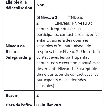
Eligible à la
Non
délocalisation
☒
Niveau
3
☐Niveau
2
☐Niveau 1(Niveau 3 :
contact fréquent avec les
participants, contact direct avec les
enfants, accès à des données
Niveau de
sensibles et/ou haut niveau de
Risque
responsabilité.Niveau 2 : Un certain
Safeguarding
contact avec les participants ;
contact non direct non planifié avec
des enfants.Niveau 1 : Susceptible
de ne pas avoir de contact avec les
participants ou les données
sensibles)
Besoin
2
Date de l’offre
03 juillet 2026