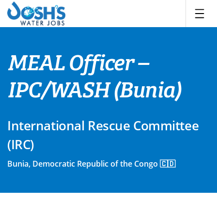
Skip
to
content
MEAL Officer –
IPC/WASH (Bunia)
International Rescue Committee
(IRC)
Bunia, Democratic Republic of the Congo 🇨🇩