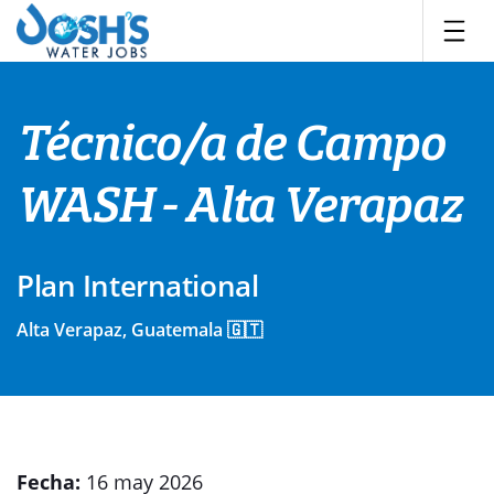
Skip
to
content
Técnico/a de Campo
WASH - Alta Verapaz
Plan International
Alta Verapaz, Guatemala 🇬🇹
Fecha:
16 may 2026