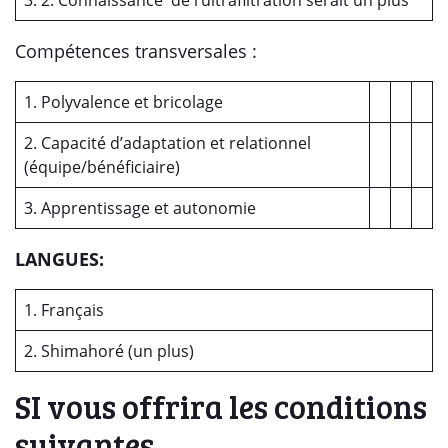
3. 2. Connaissance de l’ultrafiltration serait un plus
Compétences transversales :
1. Polyvalence et bricolage
2. Capacité d’adaptation et relationnel
(équipe/bénéficiaire)
3. Apprentissage et autonomie
LANGUES:
1. Français
2. Shimahoré (un plus)
SI vous offrira les conditions
suivantes