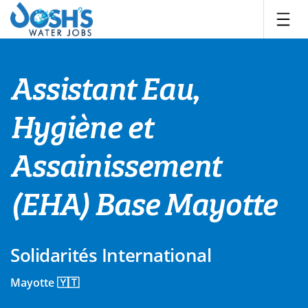
Skip
to
content
Assistant Eau,
Hygiène et
Assainissement
(EHA) Base Mayotte
Solidarités International
Mayotte 🇾🇹