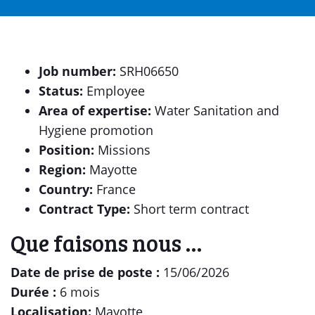
Job number:
SRH06650
Status:
Employee
Area of expertise:
Water Sanitation and
Hygiene promotion
Position:
Missions
Region:
Mayotte
Country:
France
Contract Type:
Short term contract
Que faisons nous …
Date de prise de poste :
15/06/2026
Durée :
6 mois
Localisation:
Mayotte