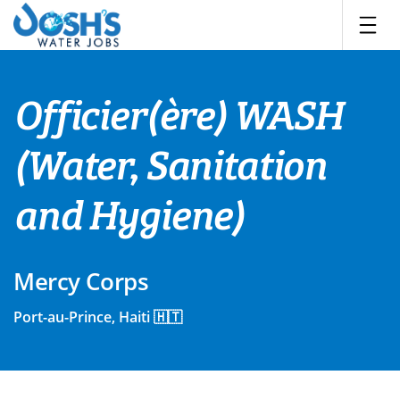
Skip
to
content
Officier(ère) WASH
(Water, Sanitation
and Hygiene)
Mercy Corps
Port-au-Prince, Haiti 🇭🇹