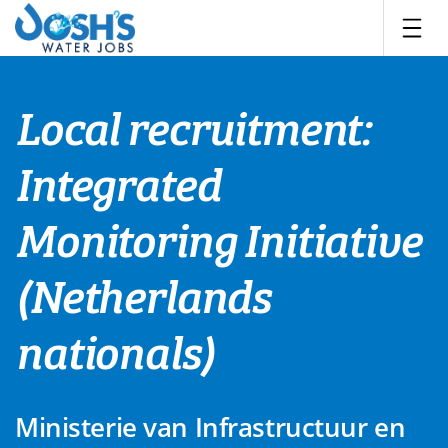
Skip
to
content
Local recruitment:
Integrated
Monitoring Initiative
(Netherlands
nationals)
Ministerie van Infrastructuur en