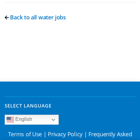
Back to all water jobs
SELECT LANGUAGE
English
Terms of Use
|
Privacy Policy
|
Frequently Asked