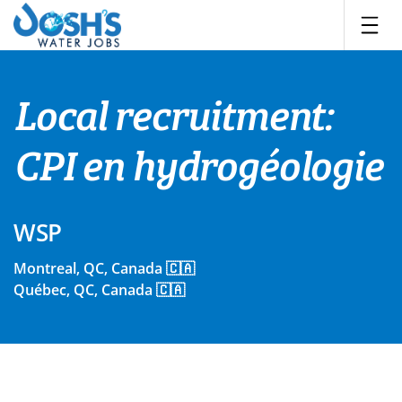
Skip
to
content
Local recruitment:
CPI en hydrogéologie
WSP
Montreal, QC, Canada 🇨🇦
Québec, QC, Canada 🇨🇦