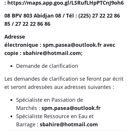
:
https://maps.app.goo.gl/LSRufLHpPTCnJ9oh6
08 BPV 803 Abidjan 08 / Tél : (225)
27 22 22 86
85 / 27 22 22 86 86
Adresse
électronique :
spm.pasea@outlook.fr
avec
copie :
sbahire@hotmail.com
;
Demande de clarification
Les demandes de clarification se feront par écrit
et seront adressées aux adresses suivantes :
Spécialiste en Passation de
Marchés :
spm.pasea@outlook.fr
Spécialiste Ressource en Eau et
Barrage :
sbahire@hotmail.com