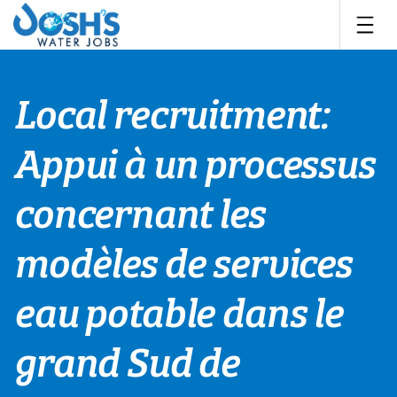
Skip
to
content
Local recruitment:
Appui à un processus
concernant les
modèles de services
eau potable dans le
grand Sud de