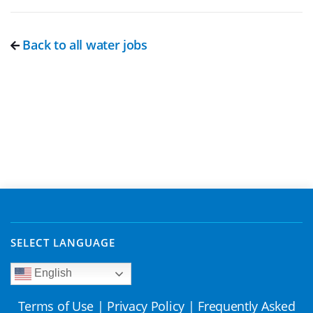
Back to all water jobs
SELECT LANGUAGE
English
Terms of Use
|
Privacy Policy
|
Frequently Asked