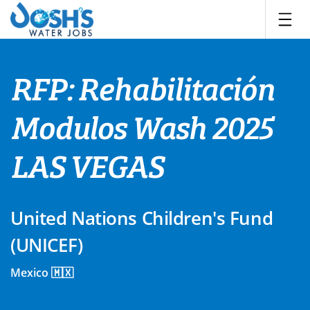
Skip
to
content
RFP: Rehabilitación
Modulos Wash 2025
LAS VEGAS
United Nations Children's Fund
(UNICEF)
Mexico 🇲🇽