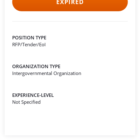
EXPIRED
POSITION TYPE
RFP/Tender/EoI
ORGANIZATION TYPE
Intergovernmental Organization
EXPERIENCE-LEVEL
Not Specified