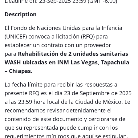
Deadline on: 23-Sep-2025 23:59 (GMT -6.00)
Description
El Fondo de Naciones Unidas para la Infancia
(UNICEF) convoca a licitación (RFQ) para
establecer un contrato con un proveedor
para
Rehabilitación de 2 unidades sanitarias
WASH ubicadas en INM Las Vegas, Tapachula
– Chiapas.
La fecha límite para recibir las respuestas al
presente RFQ es el día 23 de Septiembre de 2025
a las 23:59 hora local de la Ciudad de México. Le
recomendamos revisar detenidamente el
contenido de este documento y cerciorarse de
que su representada puede cumplir con los
requerimientos mínimos que aquí se estipulan.