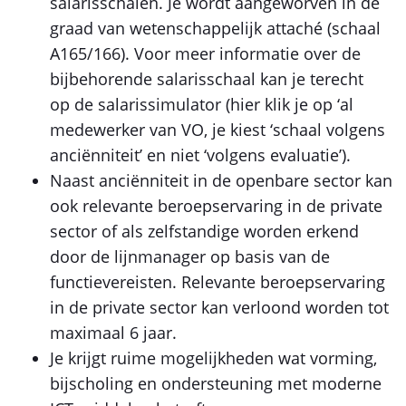
salarisschalen. Je wordt aangeworven in de
graad van wetenschappelijk attaché (schaal
A165/166). Voor meer informatie over de
bijbehorende salarisschaal kan je terecht
op de salarissimulator (hier klik je op ‘al
medewerker van VO, je kiest ‘schaal volgens
anciënniteit’ en niet ‘volgens evaluatie’).
Naast anciënniteit in de openbare sector kan
ook relevante beroepservaring in de private
sector of als zelfstandige worden erkend
door de lijnmanager op basis van de
functievereisten. Relevante beroepservaring
in de private sector kan verloond worden tot
maximaal 6 jaar.
Je krijgt ruime mogelijkheden wat vorming,
bijscholing en ondersteuning met moderne