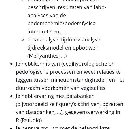
beschrijven, resultaten van labo-
analyses van de
bodemchemie/bodemfysica
interpreteren, …
data-analyse: tijdreeksanalyse:
tijdreeksmodellen opbouwen
(Menyanthes, …)
Je hebt kennis van (eco)hydrologische en
pedologische processen en weet relaties te
leggen tussen milieuomstandigheden en het
duurzaam voorkomen van vegetaties
Je hebt ervaring met databanken
(bijvoorbeeld zelf query’s schrijven, opzetten
van databanken, …), gegevensverwerking in
R (Rstudio)
Je bent vertrouwd met de belangrijkste