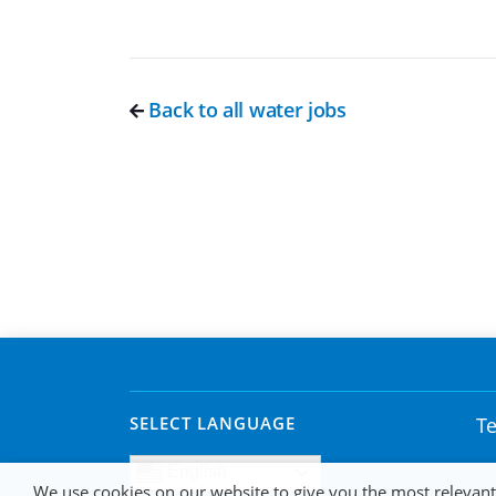
Back to all water jobs
SELECT LANGUAGE
Te
English
We use cookies on our website to give you the most relevan