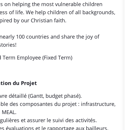
is on helping the most vulnerable children
s of life. We help children of all backgrounds,
ired by our Christian faith.
nearly 100 countries and share the joy of
stories!
ed Term Employee (Fixed Term)
ication du Projet
e détaillé (Gantt, budget phasé).
ble des composantes du projet : infrastructure,
, MEAL.
ulières et assurer le suivi des activités.
les évaluations et le rapportage aux bailleurs.