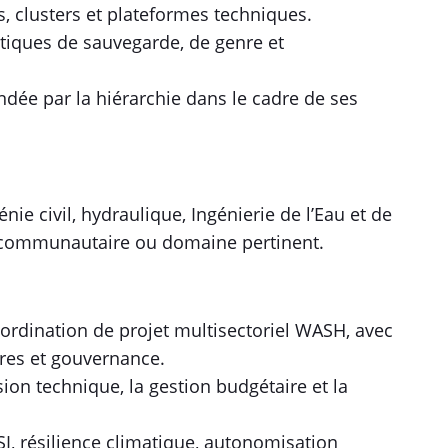
s, clusters et plateformes techniques.
itiques de sauvegarde, de genre et
dée par la hiérarchie dans le cadre de ses
nie civil, hydraulique, Ingénierie de l’Eau et de
 communautaire ou domaine pertinent.
ordination de projet multisectoriel WASH, avec
res et gouvernance.
ion technique, la gestion budgétaire et la
, résilience climatique, autonomisation