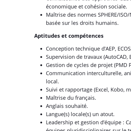
économique et cohésion sociale.
Maîtrise des normes SPHERE/ISO/
basée sur les droits humains.
Aptitudes et compétences
Conception technique d’AEP, ECOS
Supervision de travaux (AutoCAD,
Gestion de cycles de projet (PMD P
Communication interculturelle, a
local.
Suivi et rapportage (Excel, Kobo, m
Maîtrise du français.
Anglais souhaité.
Langue(s) locale(s) un atout.
Leadership et gestion d’équipe : C
équipes pluridisciplinaires sur le t