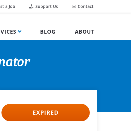
st a Job
Support Us
Contact
VICES
BLOG
ABOUT
nator
EXPIRED