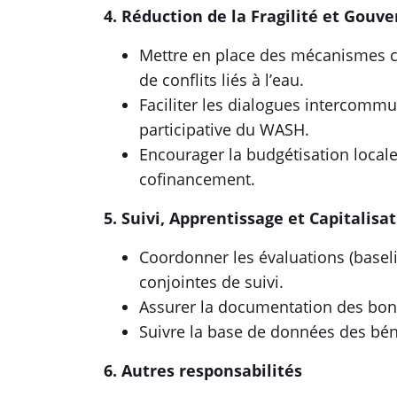
4. Réduction de la Fragilité et G
Mettre en place des mécanismes c
de conflits liés à l’eau.
Faciliter les dialogues intercomm
participative du WASH.
Encourager la budgétisation loca
cofinancement.
5. Suivi, Apprentissage et Capit
Coordonner les évaluations (baseli
conjointes de suivi.
Assurer la documentation des bonn
Suivre la base de données des bénéf
6. Autres responsabilités