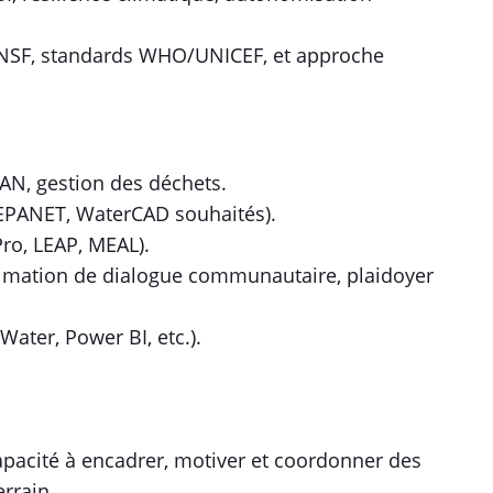
NSF, standards WHO/UNICEF, et approche
AN, gestion des déchets.
 EPANET, WaterCAD souhaités).
ro, LEAP, MEAL).
nimation de dialogue communautaire, plaidoyer
Water, Power BI, etc.).
apacité à encadrer, motiver et coordonner des
errain.