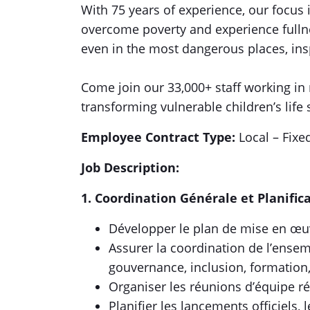
With 75 years of experience, our focus 
overcome poverty and experience fullnes
even in the most dangerous places, insp
Come join our 33,000+ staff working in 
transforming vulnerable children’s life 
Employee Contract Type:
Local – Fix
Job Description:
1. Coordination Générale et Planif
Développer le plan de mise en œuvr
Assurer la coordination de l’ensem
gouvernance, inclusion, formation
Organiser les réunions d’équipe rég
Planifier les lancements officiels, 