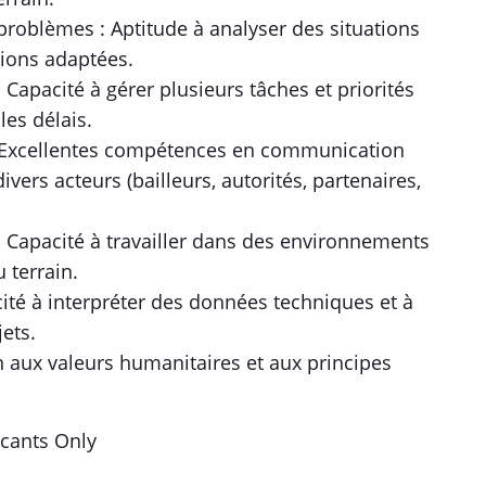
 problèmes : Aptitude à analyser des situations
ions adaptées.
Capacité à gérer plusieurs tâches et priorités
es délais.
: Excellentes compétences en communication
divers acteurs (bailleurs, autorités, partenaires,
é : Capacité à travailler dans des environnements
u terrain.
cité à interpréter des données techniques et à
ets.
n aux valeurs humanitaires et aux principes
icants Only