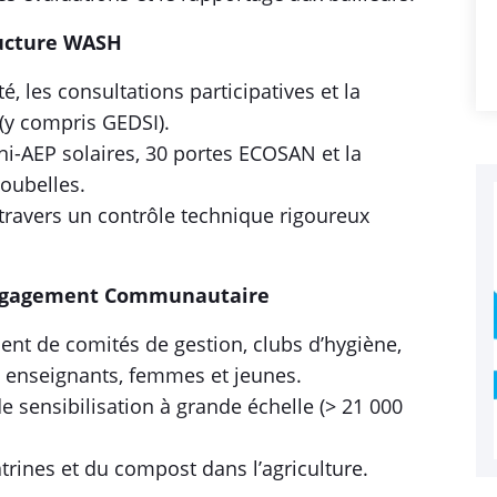
rastructure WASH
é, les consultations participatives et la
(y compris GEDSI).
ni-AEP solaires, 30 portes ECOSAN et la
poubelles.
 travers un contrôle technique rigoureux
 et Engagement Communautaire
ent de comités de gestion, clubs d’hygiène,
 enseignants, femmes et jeunes.
sensibilisation à grande échelle (> 21 000
trines et du compost dans l’agriculture.