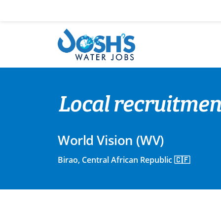
Skip
to
content
Local recruitmen
World Vision (WV)
Birao, Central African Republic 🇨🇫