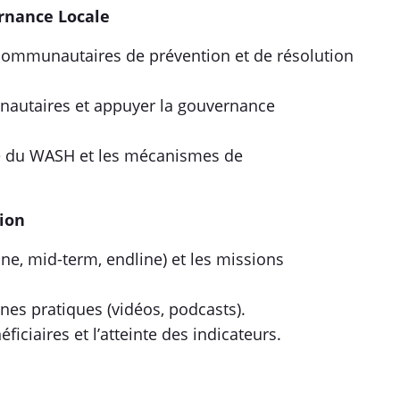
ouvernance Locale
ommunautaires de prévention et de résolution
unautaires et appuyer la gouvernance
le du WASH et les mécanismes de
alisation
ne, mid-term, endline) et les missions
es pratiques (vidéos, podcasts).
iciaires et l’atteinte des indicateurs.