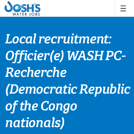
Skip
to
content
Local recruitment:
Officier(e) WASH PC-
Recherche
(Democratic Republic
of the Congo
nationals)