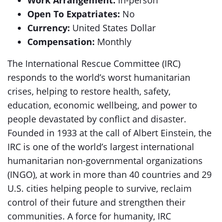
Work Arrangement:
In-person
Open To Expatriates:
No
Currency:
United States Dollar
Compensation:
Monthly
The International Rescue Committee (IRC)
responds to the world’s worst humanitarian
crises, helping to restore health, safety,
education, economic wellbeing, and power to
people devastated by conflict and disaster.
Founded in 1933 at the call of Albert Einstein, the
IRC is one of the world’s largest international
humanitarian non-governmental organizations
(INGO), at work in more than 40 countries and 29
U.S. cities helping people to survive, reclaim
control of their future and strengthen their
communities. A force for humanity, IRC