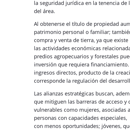
la seguridad jurídica en la tenencia de 
del área.
Al obtenerse el título de propiedad aume
patrimonio personal o familiar; tambié
compra y venta de tierra, ya que existe
las actividades económicas relacionada
predios agropecuarios y forestales pue
inversión que requiera financiamiento
ingresos directos, producto de la creac
corresponde la regulación del desarroll
Las alianzas estratégicas buscan, adem
que mitiguen las barreras de acceso y
vulnerables como mujeres, asociadas al
personas con capacidades especiales,
con menos oportunidades; jóvenes, que