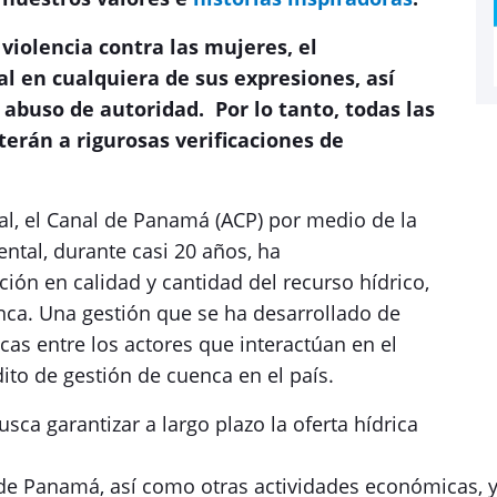
violencia contra las mujeres, el
l en cualquiera de sus expresiones, así
 abuso de autoridad. Por lo tanto, todas las
erán a rigurosas verificaciones de
al, el Canal de Panamá (ACP) por medio de la
ental, durante casi 20 años, ha
ión en calidad y cantidad del recurso hídrico,
enca. Una gestión que se ha desarrollado de
cas entre los actores que interactúan en el
ito de gestión de cuenca en el país.
sca garantizar a largo plazo la oferta hídrica
de Panamá, así como otras actividades económicas, y