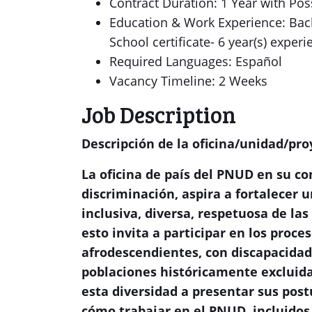
Contract Duration: 1 Year with Poss
Education & Work Experience: Bach
School certificate- 6 year(s) experi
Required Languages: Español
Vacancy Timeline: 2 Weeks
Job Description
Descripción de la oficina/unidad/pro
La oficina de país del PNUD en su co
discriminación, aspira a fortalecer u
inclusiva, diversa, respetuosa de las 
esto invita a participar en los proc
afrodescendientes, con discapacidad
poblaciones históricamente excluida
esta diversidad a presentar sus pos
cómo trabajar en el PNUD, incluidos