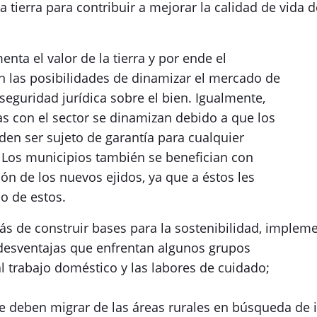
la tierra para contribuir a mejorar la calidad de vida 
nta el valor de la tierra y por ende el
n las posibilidades de dinamizar el mercado de
 seguridad jurídica sobre el bien. Igualmente,
s con el sector se dinamizan debido a que los
den ser sujeto de garantía para cualquier
. Los municipios también se benefician con
ión de los nuevos ejidos, ya que a éstos les
o de estos.
ás de construir bases para la sostenibilidad, implem
 desventajas que enfrentan algunos grupos
 trabajo doméstico y las labores de cuidado;
 deben migrar de las áreas rurales en búsqueda de i