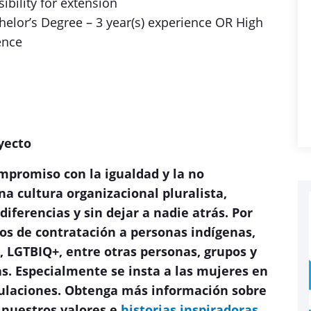
ibility for extension
elor’s Degree – 3 year(s) experience OR High
ence
yecto
mpromiso con la igualdad y la no
na cultura organizacional pluralista,
diferencias y sin dejar a nadie atrás. Por
esos de contratación a personas indígenas,
, LGTBIQ+, entre otras personas, grupos y
s. Especialmente se insta a las mujeres en
tulaciones. Obtenga más información sobre
 nuestros valores e
historias inspiradoras
.