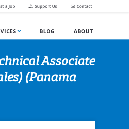
st a Job
Support Us
Contact
VICES
BLOG
ABOUT
chnical Associate
ales) (Panama