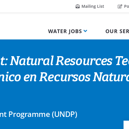
Mailing List
Po
WATER JOBS
OUR SER
t: Natural Resources Te
nico en Recursos Natur
ent Programme (UNDP)