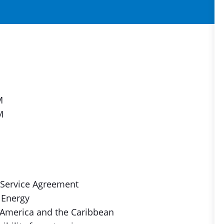
M
M
 Service Agreement
 Energy
 America and the Caribbean