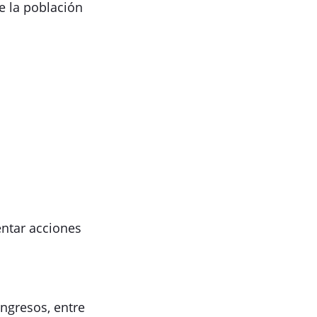
de la población
entar acciones
ngresos, entre