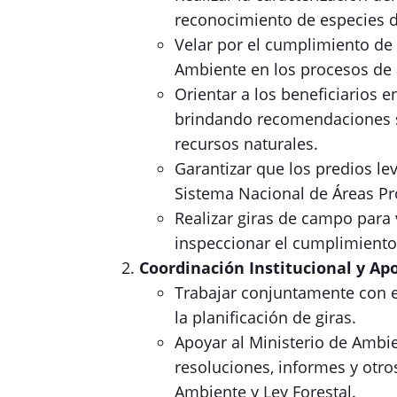
reconocimiento de especies de
Velar por el cumplimiento de
Ambiente en los procesos de a
Orientar a los beneficiarios e
brindando recomendaciones s
recursos naturales.
Garantizar que los predios le
Sistema Nacional de Áreas Pr
Realizar giras de campo para 
inspeccionar el cumplimiento
Coordinación Institucional y A
Trabajar conjuntamente con e
la planificación de giras.
Apoyar al Ministerio de Ambie
resoluciones, informes y otr
Ambiente y Ley Forestal.