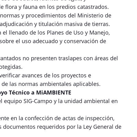
 flora y fauna en los predios catastrados.
 normas y procedimientos del Ministerio de
djudicación y titulación masiva de tierras.
n el llenado de los Planes de Uso y Manejo,
obre el uso adecuado y conservación de
vantados no presenten traslapes con áreas del
otegidas.
verificar avances de los proyectos e
 de las normas ambientales aplicables.
poyo Técnico a MiAMBIENTE
l equipo SIG-Campo y la unidad ambiental en
nte en la confección de actas de inspección,
os documentos requeridos por la Ley General de