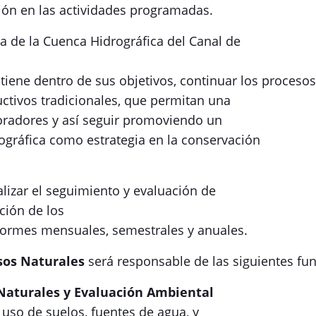
ión en las actividades programadas.
a de la Cuenca Hidrográfica del Canal de
tiene dentro de sus objetivos, continuar los procesos
ctivos tradicionales, que permitan una
moradores y así seguir promoviendo un
rográfica como estrategia en la conservación
alizar el seguimiento y evaluación de
ción de los
nformes mensuales, semestrales y anuales.
rsos Naturales
será responsable de las siguientes fu
 Naturales y Evaluación Ambiental
l uso de suelos, fuentes de agua, y