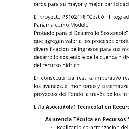
otros para su mayor y mejor participac
El proyecto PS102418 “Gestión Integrad
Panamá como Modelo
Probado para el Desarrollo Sostenible” 
que agregan valor a los procesos produ
diversificación de ingresos para sus 
desarrollo sostenible de la cuenca hid
del recurso hídrico.
En consecuencia, resulta imperativo re
los avances, el monitoreo y sistematiza
proyectos del Fondo, a través de los i
El/la
Asociado(a) Técnico(a) en Recu
Asistencia Técnica en Recursos
Realizar la caracterización de