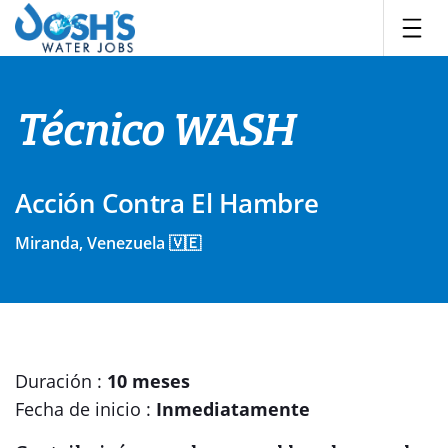
Skip
to
content
Técnico WASH
Acción Contra El Hambre
Miranda, Venezuela 🇻🇪
Duración :
10 meses
Fecha de inicio :
Inmediatamente