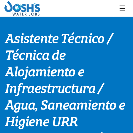
Skip
to
content
Asistente Técnico /
Técnica de
Alojamiento e
Infraestructura /
Agua, Saneamiento e
Higiene URR