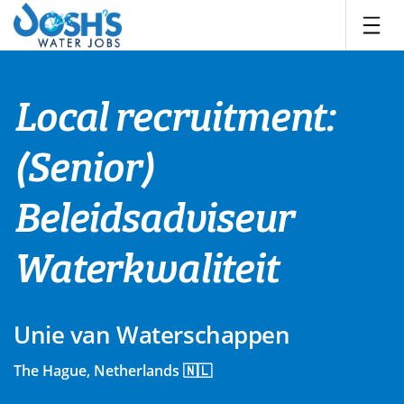
Skip
to
content
Local recruitment:
(Senior)
Beleidsadviseur
Waterkwaliteit
Unie van Waterschappen
The Hague, Netherlands 🇳🇱