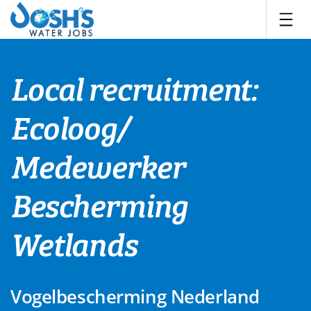
Skip
to
content
Local recruitment:
Ecoloog/
Medewerker
Bescherming
Wetlands
Vogelbescherming Nederland