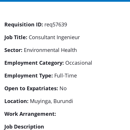
Requisition ID:
req57639
Job Title:
Consultant Ingenieur
Sector:
Environmental Health
Employment Category:
Occasional
Employment Type:
Full-Time
Open to Expatriates:
No
Location:
Muyinga, Burundi
Work Arrangement:
Job Description