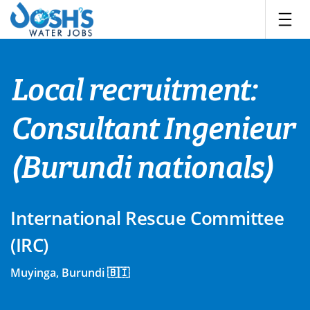
Skip
to
content
Local recruitment:
Consultant Ingenieur
(Burundi nationals)
International Rescue Committee
(IRC)
Muyinga, Burundi 🇧🇮