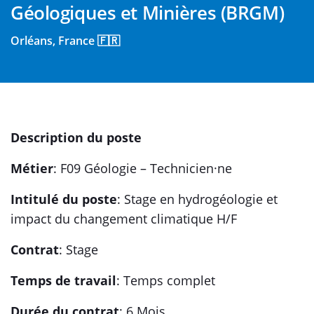
Géologiques et Minières (BRGM)
Orléans, France 🇫🇷
Description du poste
Métier
: F09 Géologie – Technicien·ne
Intitulé du poste
: Stage en hydrogéologie et
impact du changement climatique H/F
Contrat
: Stage
Temps de travail
: Temps complet
Durée du contrat
: 6 Mois