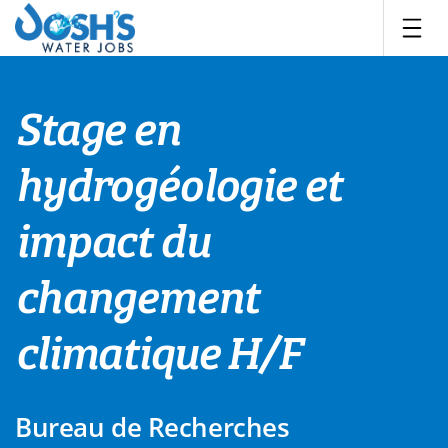
Skip
to
content
Stage en
hydrogéologie et
impact du
changement
climatique H/F
Bureau de Recherches